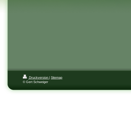
Druckversion
|
Sitemap
© Gert Schweiger