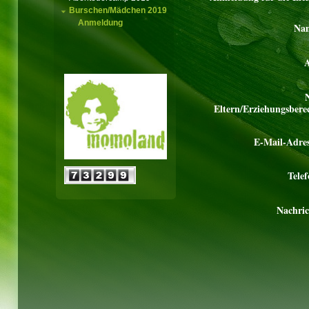
Burschen/Mädchen 2019
Anmeldung
Na
A
Eltern/Erziehungsberec
E-Mail-Adres
Telef
Nachric