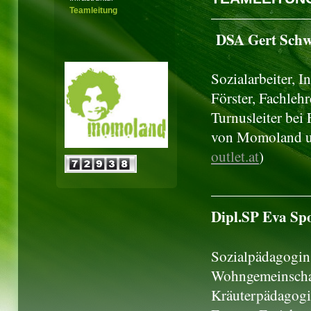
Teamleitung
DSA Gert Schw
Sozialarbeiter, 
Förster, Fachlehr
Turnusleiter bei
von Momoland un
outlet.at
)
Dipl.SP Eva Sp
Sozialpädagogin
Wohngemeinschaf
Kräuterpädagogi